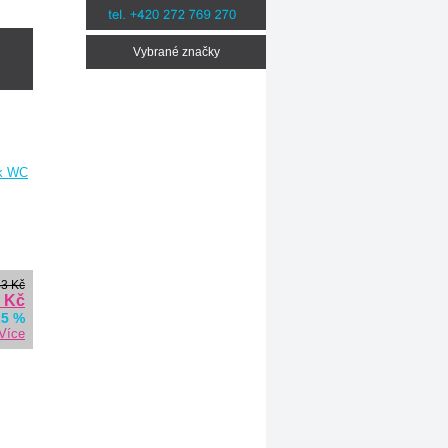
Vybrané značky
43 Kč
2 Kč
25 %
Více