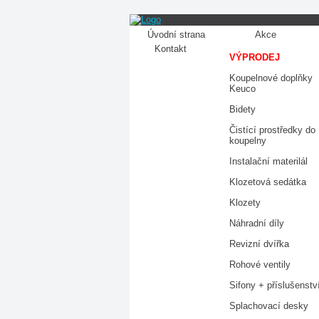
Úvodní strana
Akce
Kontakt
VÝPRODEJ
Koupelnové doplňky
Keuco
Bidety
Čistící prostředky do
koupelny
Instalační materilál
Klozetová sedátka
Klozety
Náhradní díly
Revizní dvířka
Rohové ventily
Sifony + příslušenstv
Splachovací desky