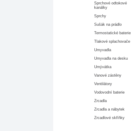
Sprchové odtokové
kanálky
Sprchy
Sušák na prádlo
Termostatické baterie
Tlakové splachovače
Umyvadla
Umyvadla na desku
Umývátka
Vanové zástěny
Ventilátory
Vodovodní baterie
Zrcadla
Zrcadla a nábytek
Zrcadlové skříňky