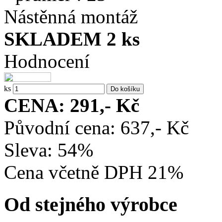
Nástěnná montáž
SKLADEM 2 ks
Hodnocení
ks
CENA: 291,- Kč
Původní cena: 637,- Kč
Sleva: 54%
Cena včetně DPH 21%
Od stejného výrobce