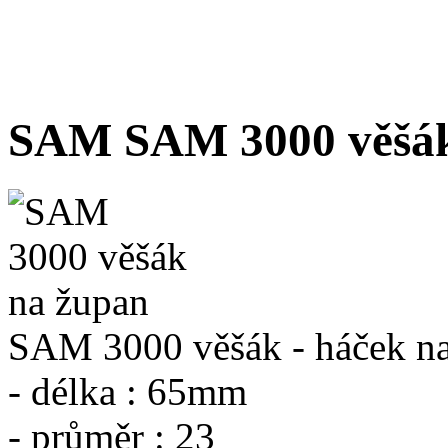
Výprodej
SAM SAM 3000 věšák
SAM 3000 věšák - háček na
- délka : 65mm
- průměr : 23