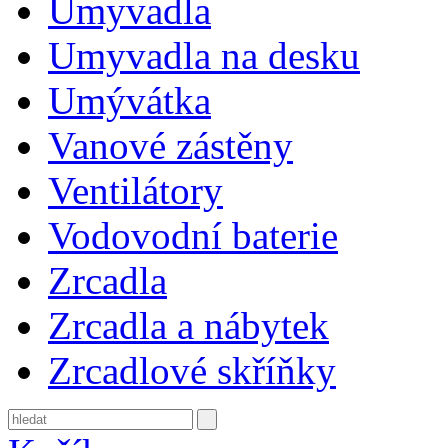
Umyvadla
Umyvadla na desku
Umývátka
Vanové zástěny
Ventilátory
Vodovodní baterie
Zrcadla
Zrcadla a nábytek
Zrcadlové skříňky