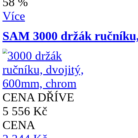
58 %
Více
SAM 3000 držák ručníku,
CENA DŘÍVE
5 556 Kč
CENA