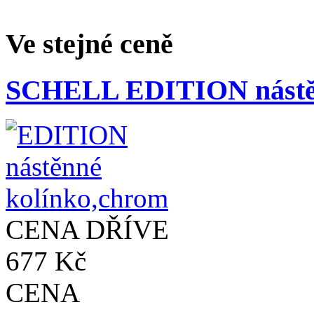
Ve stejné ceně
SCHELL EDITION nástěn
CENA DŘÍVE
677 Kč
CENA