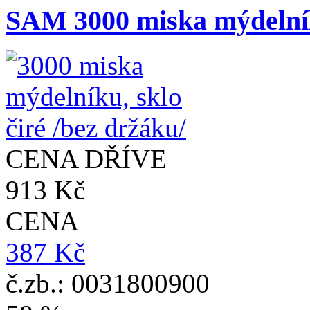
SAM 3000 miska mýdelníku
CENA DŘÍVE
913 Kč
CENA
387 Kč
č.zb.: 0031800900