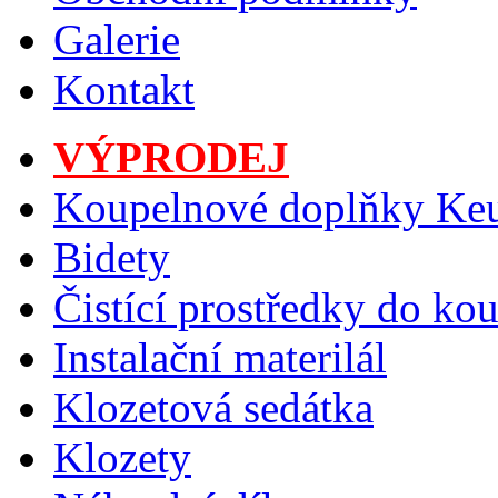
Galerie
Kontakt
VÝPRODEJ
Koupelnové doplňky Ke
Bidety
Čistící prostředky do ko
Instalační materilál
Klozetová sedátka
Klozety