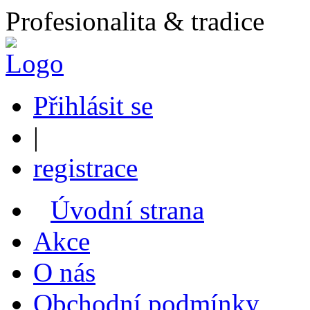
Profesionalita & tradice
Přihlásit se
|
registrace
Úvodní strana
Akce
O nás
Obchodní podmínky