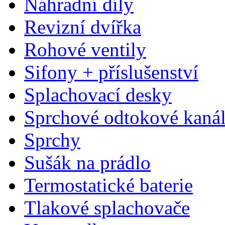
Náhradní díly
Revizní dvířka
Rohové ventily
Sifony + příslušenství
Splachovací desky
Sprchové odtokové kaná
Sprchy
Sušák na prádlo
Termostatické baterie
Tlakové splachovače