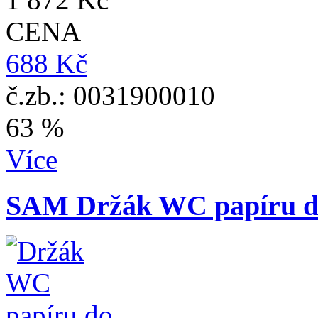
CENA
688 Kč
č.zb.: 0031900010
63 %
Více
SAM Držák WC papíru d