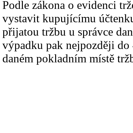
Podle zákona o evidenci trž
vystavit kupujícímu účtenk
přijatou tržbu u správce da
výpadku pak nejpozději do 4
daném pokladním místě trž