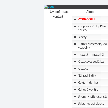
Úvodní strana
Akce
Kontakt
VÝPRODEJ
Koupelnové doplňky
Keuco
Bidety
Čistící prostředky do
koupelny
Instalační materilál
Klozetová sedátka
Klozety
Náhradní díly
Revizní dvířka
Rohové ventily
Sifony + příslušenstv
Splachovací desky