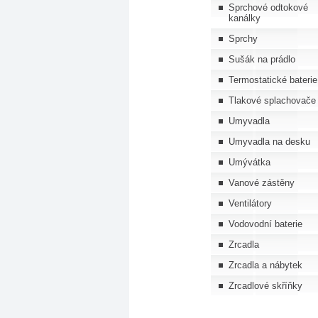
Sprchové odtokové
kanálky
Sprchy
Sušák na prádlo
Termostatické baterie
Tlakové splachovače
Umyvadla
Umyvadla na desku
Umývátka
Vanové zástěny
Ventilátory
Vodovodní baterie
Zrcadla
Zrcadla a nábytek
Zrcadlové skříňky