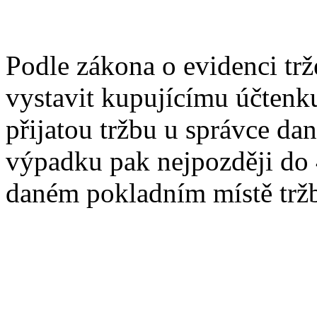
Podle zákona o evidenci trž
vystavit kupujícímu účtenk
přijatou tržbu u správce da
výpadku pak nejpozději do 4
daném pokladním místě trž