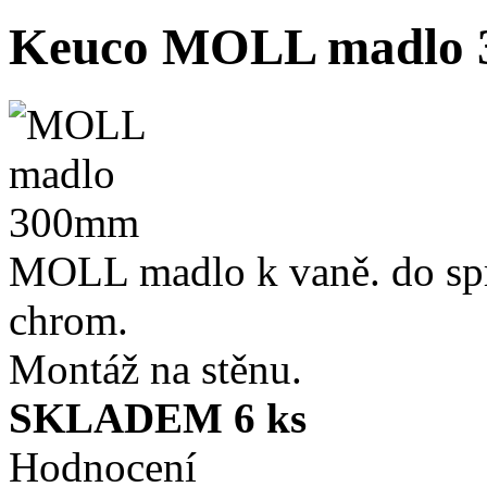
Keuco MOLL madlo
MOLL madlo k vaně. do sp
chrom.
Montáž na stěnu.
SKLADEM 6 ks
Hodnocení