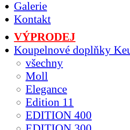
Galerie
Kontakt
VÝPRODEJ
Koupelnové doplňky Ke
všechny
Moll
Elegance
Edition 11
EDITION 400
EDITION 300