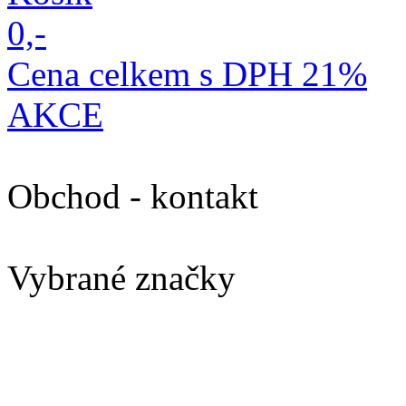
0,-
Cena celkem s DPH 21%
AKCE
Obchod - kontakt
Vybrané značky
Koupelnové doplňky K