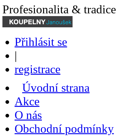
Profesionalita & tradice
Přihlásit se
|
registrace
Úvodní strana
Akce
O nás
Obchodní podmínky