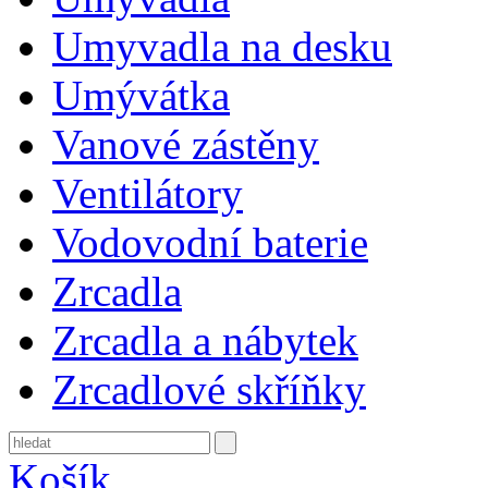
Umyvadla na desku
Umývátka
Vanové zástěny
Ventilátory
Vodovodní baterie
Zrcadla
Zrcadla a nábytek
Zrcadlové skříňky
Košík