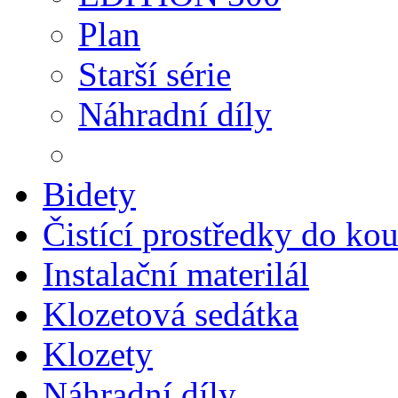
Plan
Starší série
Náhradní díly
Bidety
Čistící prostředky do ko
Instalační materilál
Klozetová sedátka
Klozety
Náhradní díly