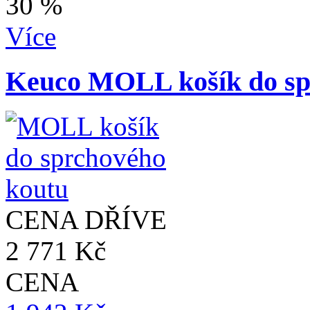
30 %
Více
Keuco MOLL košík do sp
CENA DŘÍVE
2 771 Kč
CENA