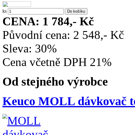
ks
CENA: 1 784,- Kč
Původní cena: 2 548,- Kč
Sleva: 30%
Cena včetně DPH 21%
Od stejného výrobce
Keuco MOLL dávkovač t