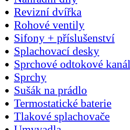
Revizní dvířka
Rohové ventily
Sifony + příslušenství
Splachovací desky
Sprchové odtokové kaná
Sprchy
Sušák na prádlo
Termostatické baterie
Tlakové splachovače
Umyvadla