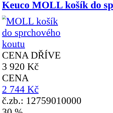
Keuco MOLL košík do sp
CENA DŘÍVE
3 920 Kč
CENA
2 744 Kč
č.zb.: 12759010000
30 %