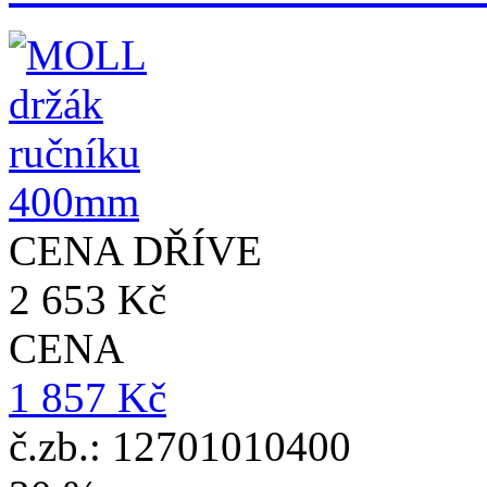
CENA DŘÍVE
2 653 Kč
CENA
1 857 Kč
č.zb.: 12701010400