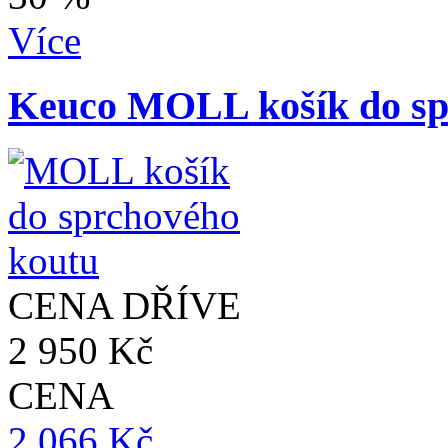
Více
Keuco MOLL košík do sp
CENA DŘÍVE
2 950 Kč
CENA
2 066 Kč