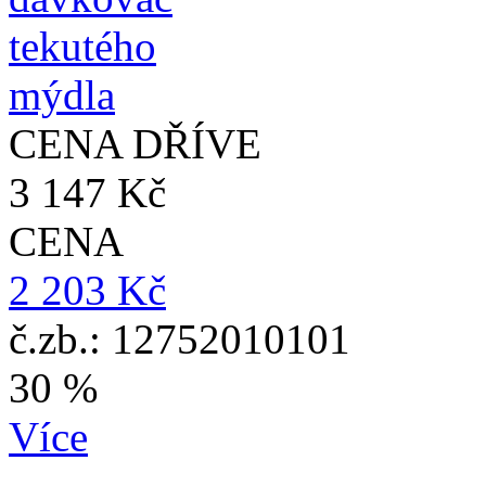
CENA DŘÍVE
3 147 Kč
CENA
2 203 Kč
č.zb.: 12752010101
30 %
Více