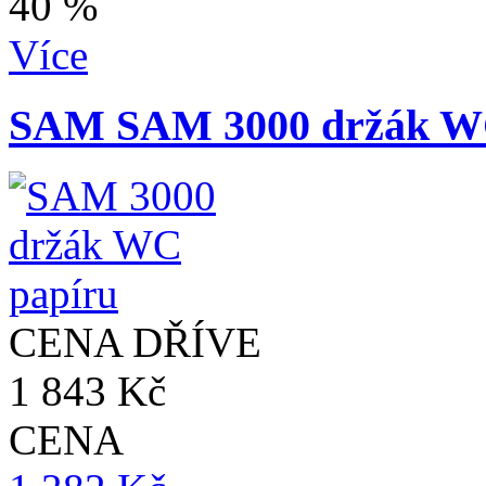
40 %
Více
SAM SAM 3000 držák W
CENA DŘÍVE
1 843 Kč
CENA