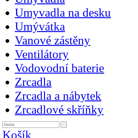
Umyvadla na desku
Umývátka
Vanové zástěny
Ventilátory
Vodovodní baterie
Zrcadla
Zrcadla a nábytek
Zrcadlové skříňky
Košík