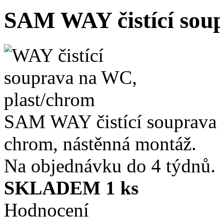
SAM WAY čistící sou
SAM WAY čistící souprava 
chrom, nástěnná montáž.
Na objednávku do 4 týdnů.
SKLADEM 1 ks
Hodnocení