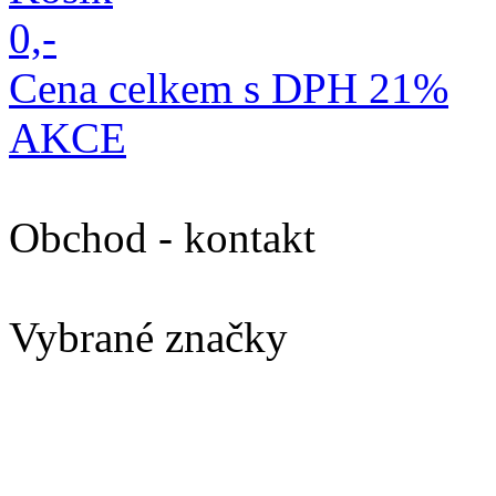
0,-
Cena celkem s DPH 21%
AKCE
Obchod - kontakt
Vybrané značky
Výprodej