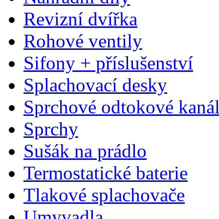
Revizní dvířka
Rohové ventily
Sifony + příslušenství
Splachovací desky
Sprchové odtokové kaná
Sprchy
Sušák na prádlo
Termostatické baterie
Tlakové splachovače
Umyvadla