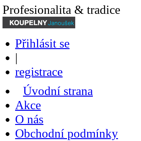
Profesionalita & tradice
Přihlásit se
|
registrace
Úvodní strana
Akce
O nás
Obchodní podmínky