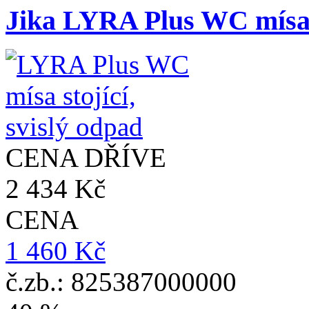
Jika LYRA Plus WC mísa s
CENA DŘÍVE
2 434 Kč
CENA
1 460 Kč
č.zb.: 825387000000