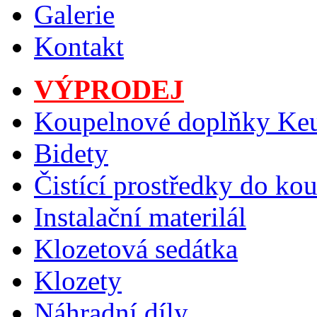
Galerie
Kontakt
VÝPRODEJ
Koupelnové doplňky Ke
Bidety
Čistící prostředky do ko
Instalační materilál
Klozetová sedátka
Klozety
Náhradní díly