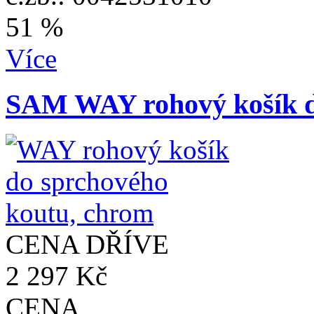
51 %
Více
SAM WAY rohový košík d
CENA DŘÍVE
2 297 Kč
CENA