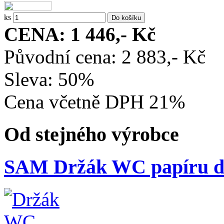
ks
CENA: 1 446,- Kč
Původní cena: 2 883,- Kč
Sleva: 50%
Cena včetně DPH 21%
Od stejného výrobce
SAM Držák WC papíru d