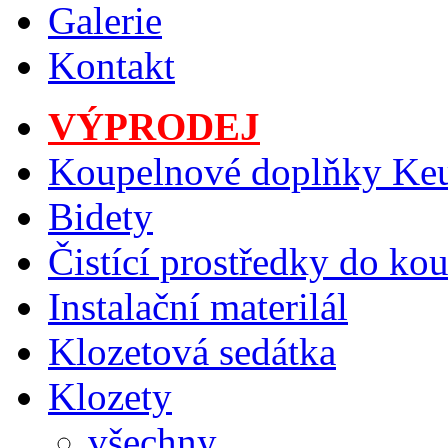
Galerie
Kontakt
VÝPRODEJ
Koupelnové doplňky Ke
Bidety
Čistící prostředky do ko
Instalační materilál
Klozetová sedátka
Klozety
všechny