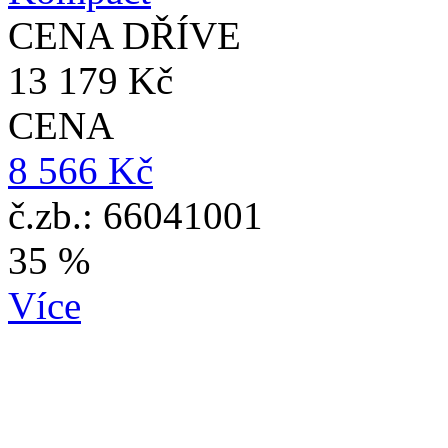
CENA DŘÍVE
13 179 Kč
CENA
8 566 Kč
č.zb.: 66041001
35 %
Více