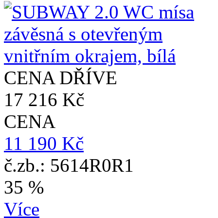
CENA DŘÍVE
17 216 Kč
CENA
11 190 Kč
č.zb.: 5614R0R1
35 %
Více