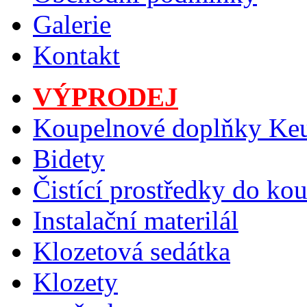
Galerie
Kontakt
VÝPRODEJ
Koupelnové doplňky Ke
Bidety
Čistící prostředky do ko
Instalační materilál
Klozetová sedátka
Klozety