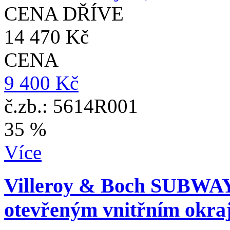
CENA DŘÍVE
14 470 Kč
CENA
9 400 Kč
č.zb.: 5614R001
35 %
Více
Villeroy & Boch SUBWAY
otevřeným vnitřním okraj