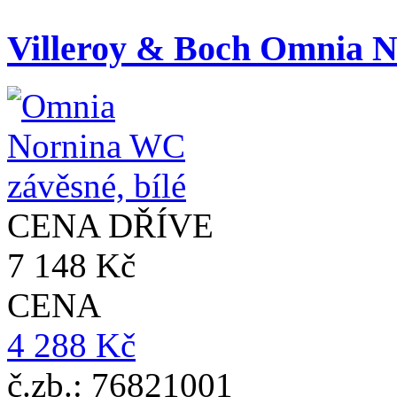
Villeroy & Boch Omnia N
CENA DŘÍVE
7 148 Kč
CENA
4 288 Kč
č.zb.: 76821001