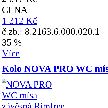
CENA
1 312 Kč
č.zb.: 8.2163.6.000.020.1
35 %
Více
Kolo NOVA PRO WC mísa