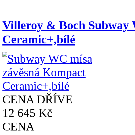
Villeroy & Boch Subway
Ceramic+,bílé
CENA DŘÍVE
12 645 Kč
CENA