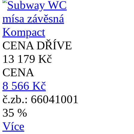
CENA DŘÍVE
13 179 Kč
CENA
8 566 Kč
č.zb.: 66041001
35 %
Více