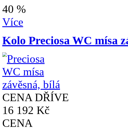
40 %
Více
Kolo Preciosa WC mísa zá
CENA DŘÍVE
16 192 Kč
CENA