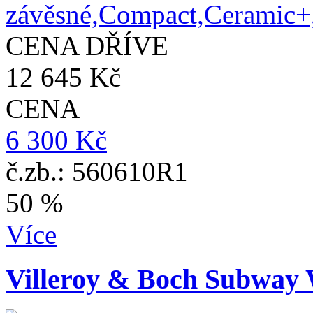
CENA DŘÍVE
12 645 Kč
CENA
6 300 Kč
č.zb.: 560610R1
50 %
Více
Villeroy & Boch Subway