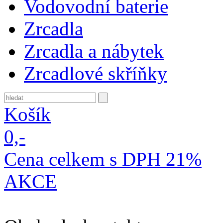
Vodovodní baterie
Zrcadla
Zrcadla a nábytek
Zrcadlové skříňky
Košík
0,-
Cena celkem s DPH 21%
AKCE