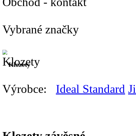
Obchod - kontakt
Vybrané značky
Klozety
Výrobce:
Ideal Standard
J
Všichni
Klozety závěsné