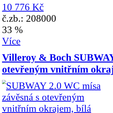
10 776 Kč
č.zb.: 208000
33 %
Více
Villeroy & Boch SUBWAY
otevřeným vnitřním okraj