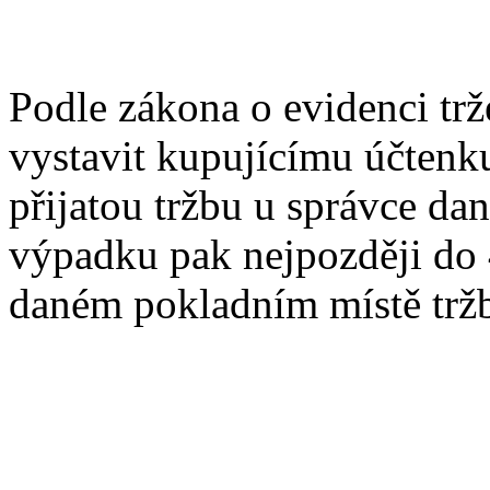
Podle zákona o evidenci trž
vystavit kupujícímu účtenk
přijatou tržbu u správce da
výpadku pak nejpozději do 4
daném pokladním místě trž