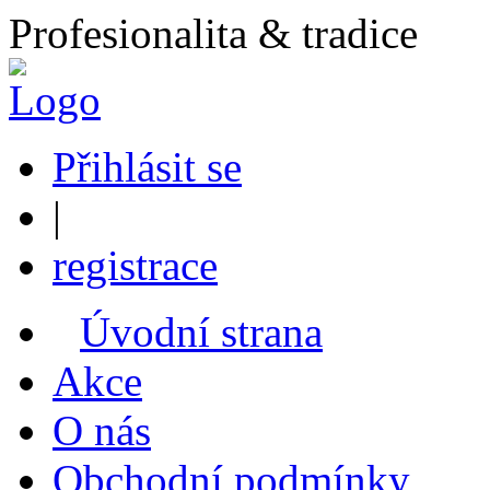
Profesionalita & tradice
Přihlásit se
|
registrace
Úvodní strana
Akce
O nás
Obchodní podmínky