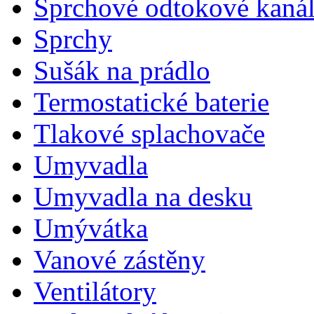
Sprchové odtokové kaná
Sprchy
Sušák na prádlo
Termostatické baterie
Tlakové splachovače
Umyvadla
Umyvadla na desku
Umývátka
Vanové zástěny
Ventilátory