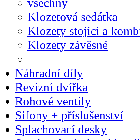
všechny
Klozetová sedátka
Klozety stojící a komb
Klozety závěsné
Náhradní díly
Revizní dvířka
Rohové ventily
Sifony + příslušenství
Splachovací desky