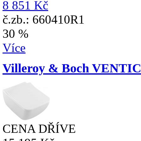
8 851 Kč
č.zb.: 660410R1
30 %
Více
Villeroy & Boch VENTIC
CENA DŘÍVE