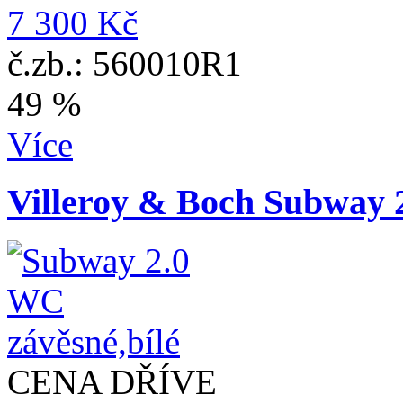
7 300 Kč
č.zb.: 560010R1
49 %
Více
Villeroy & Boch Subway 
CENA DŘÍVE