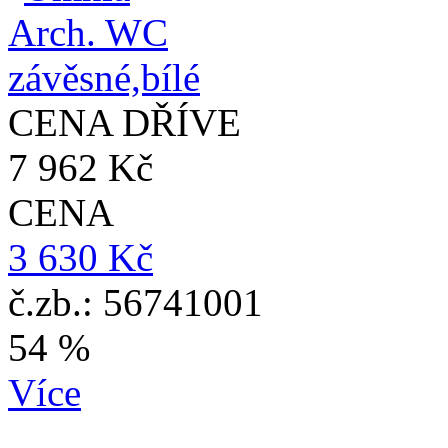
CENA DŘÍVE
7 962 Kč
CENA
3 630 Kč
č.zb.: 56741001
54 %
Více