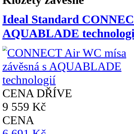
Ideal Standard CONNECT
AQUABLADE technologi
CENA DŘÍVE
9 559 Kč
CENA
6 691 Kč