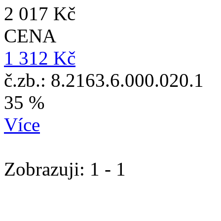
2 017 Kč
CENA
1 312 Kč
č.zb.: 8.2163.6.000.020.1
35 %
Více
Zobrazuji: 1 - 1