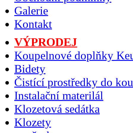
Galerie
Kontakt
VÝPRODEJ
Koupelnové doplňky Ke
Bidety
Čistící prostředky do ko
Instalační materilál
Klozetová sedátka
Klozety