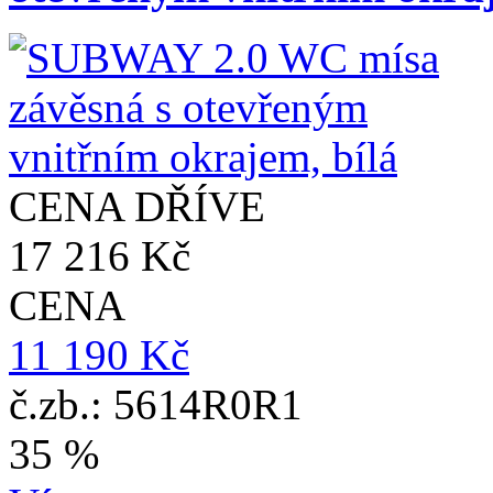
CENA DŘÍVE
17 216 Kč
CENA
11 190 Kč
č.zb.: 5614R0R1
35 %