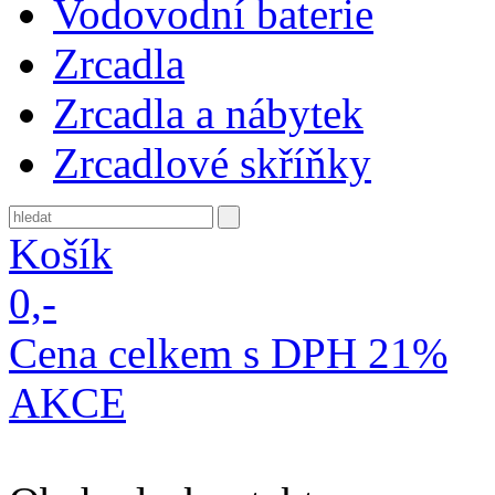
Vodovodní baterie
Zrcadla
Zrcadla a nábytek
Zrcadlové skříňky
Košík
0,-
Cena celkem s DPH 21%
AKCE