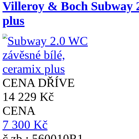
Villeroy & Boch Subway 2
plus
CENA DŘÍVE
14 229 Kč
CENA
7 300 Kč
č.zb.: 560010R1