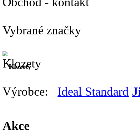
Obchod - kontakt
Vybrané značky
Klozety
Výrobce:
Ideal Standard
J
Všichni
Akce