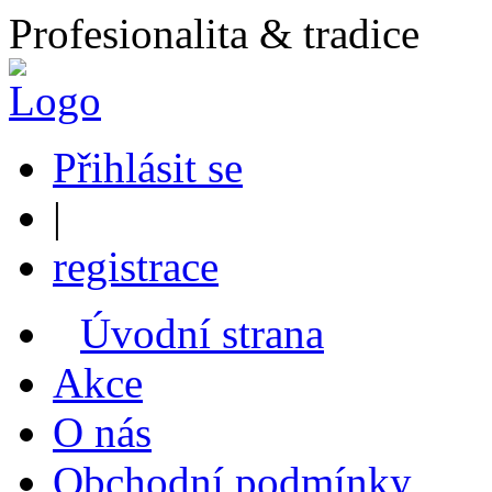
Profesionalita & tradice
Přihlásit se
|
registrace
Úvodní strana
Akce
O nás
Obchodní podmínky