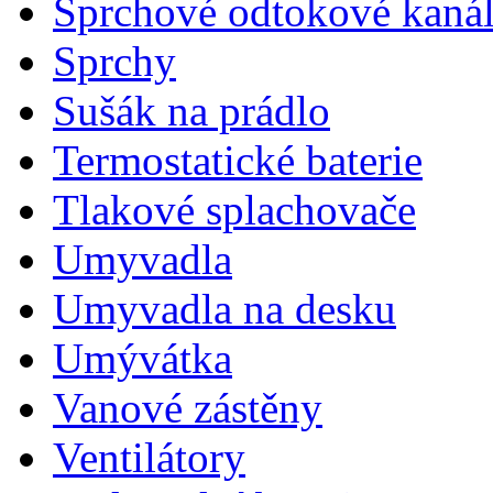
Sprchové odtokové kaná
Sprchy
Sušák na prádlo
Termostatické baterie
Tlakové splachovače
Umyvadla
Umyvadla na desku
Umývátka
Vanové zástěny
Ventilátory