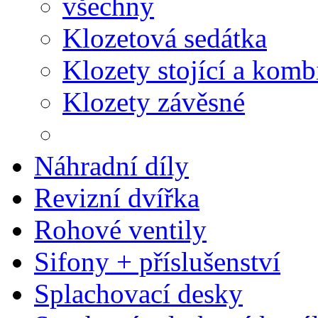
všechny
Klozetová sedátka
Klozety stojící a komb
Klozety závěsné
Náhradní díly
Revizní dvířka
Rohové ventily
Sifony + příslušenství
Splachovací desky