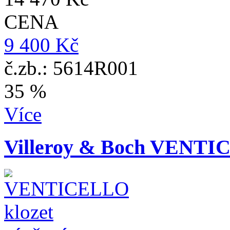
CENA
9 400 Kč
č.zb.: 5614R001
35 %
Více
Villeroy & Boch VENTIC