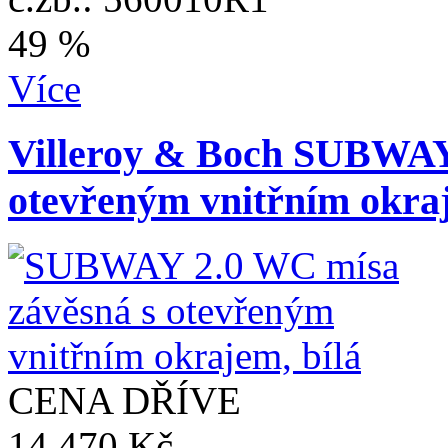
49 %
Více
Villeroy & Boch SUBWAY
otevřeným vnitřním okraj
CENA DŘÍVE
14 470 Kč