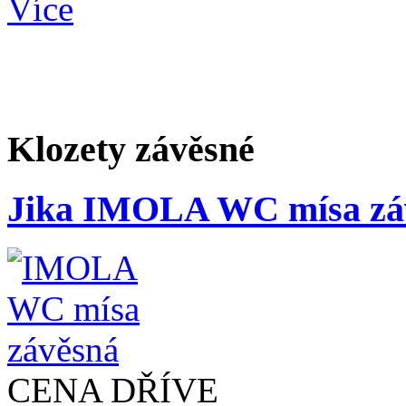
Více
Klozety závěsné
Jika IMOLA WC mísa zá
CENA DŘÍVE