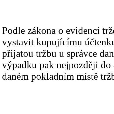
Podle zákona o evidenci trž
vystavit kupujícímu účtenk
přijatou tržbu u správce da
výpadku pak nejpozději do 4
daném pokladním místě trž